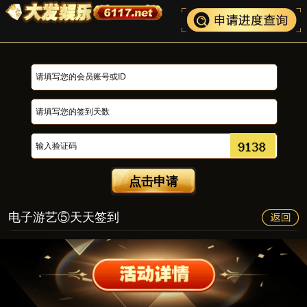
点击申请
电子游艺⑤天天签到