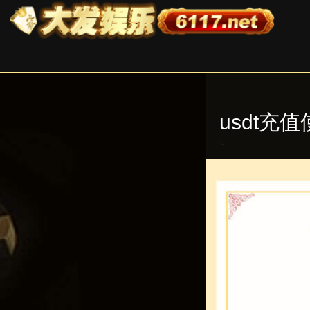
usdt充